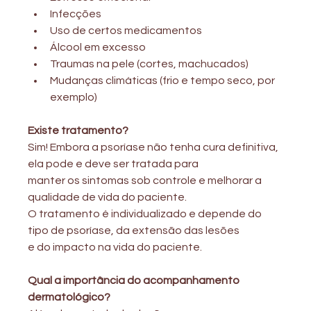
Infecções
Uso de certos medicamentos
Álcool em excesso
Traumas na pele (cortes, machucados)
Mudanças climáticas (frio e tempo seco, por 
exemplo)
Existe tratamento?
Sim! Embora a psoríase não tenha cura definitiva, 
ela pode e deve ser tratada para
manter os sintomas sob controle e melhorar a 
qualidade de vida do paciente.
O tratamento é individualizado e depende do 
tipo de psoríase, da extensão das lesões
e do impacto na vida do paciente.
Qual a importância do acompanhamento 
dermatológico?