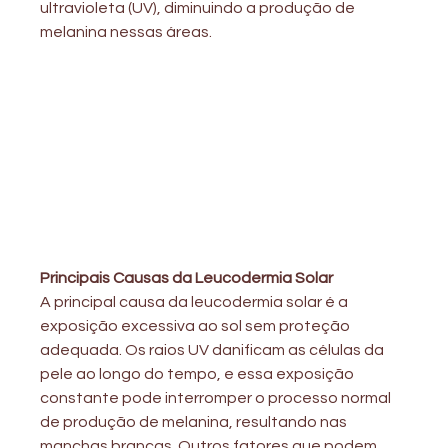
ultravioleta (UV), diminuindo a produção de 
melanina nessas áreas.
Principais Causas da Leucodermia Solar
A principal causa da leucodermia solar é a 
exposição excessiva ao sol sem proteção 
adequada. Os raios UV danificam as células da 
pele ao longo do tempo, e essa exposição 
constante pode interromper o processo normal 
de produção de melanina, resultando nas 
manchas brancas. Outros fatores que podem 