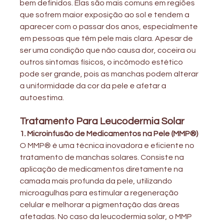
bem definidos. Elas são mais comuns em regiões 
que sofrem maior exposição ao sol e tendem a 
aparecer com o passar dos anos, especialmente 
em pessoas que têm pele mais clara. Apesar de 
ser uma condição que não causa dor, coceira ou 
outros sintomas físicos, o incômodo estético 
pode ser grande, pois as manchas podem alterar 
a uniformidade da cor da pele e afetar a 
autoestima.
Tratamento Para Leucodermia Solar
1. Microinfusão de Medicamentos na Pele (MMP®)
O MMP® é uma técnica inovadora e eficiente no 
tratamento de manchas solares. Consiste na 
aplicação de medicamentos diretamente na 
camada mais profunda da pele, utilizando 
microagulhas para estimular a regeneração 
celular e melhorar a pigmentação das áreas 
afetadas. No caso da leucodermia solar, o MMP 