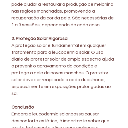
pode ajudar a restaurar a produção de melanina 
nas regiões manchadas, promovendo a 
recuperação da cor da pele. São necessárias de 
1 a 3 sessões, dependendo de cada caso
2. Proteção Solar Rigorosa
A proteção solar é fundamental em qualquer 
tratamento para a leucodermia solar. O uso 
diário de protetor solar de amplo espectro ajuda 
a prevenir o agravamento da condição e 
protege a pele de novas manchas. O protetor 
solar deve ser reaplicado a cada duas horas, 
especialmente em exposições prolongadas ao 
sol.
Conclusão
Embora a leucodermia solar possa causar 
desconforto estético, é importante saber que 
existe tratamento eficaz para melhorar a 