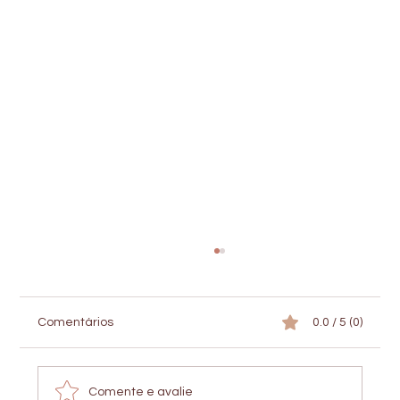
Comentários
0.0 / 5 (0)
Comente e avalie