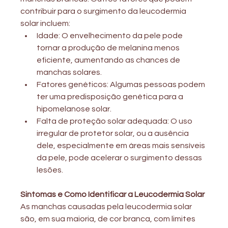
contribuir para o surgimento da leucodermia 
solar incluem:
Idade: O envelhecimento da pele pode 
tornar a produção de melanina menos 
eficiente, aumentando as chances de 
manchas solares.
Fatores genéticos: Algumas pessoas podem 
ter uma predisposição genética para a 
hipomelanose solar.
Falta de proteção solar adequada: O uso 
irregular de protetor solar, ou a ausência 
dele, especialmente em áreas mais sensíveis 
da pele, pode acelerar o surgimento dessas 
lesões.
Sintomas e Como Identificar a Leucodermia Solar
As manchas causadas pela leucodermia solar 
são, em sua maioria, de cor branca, com limites 