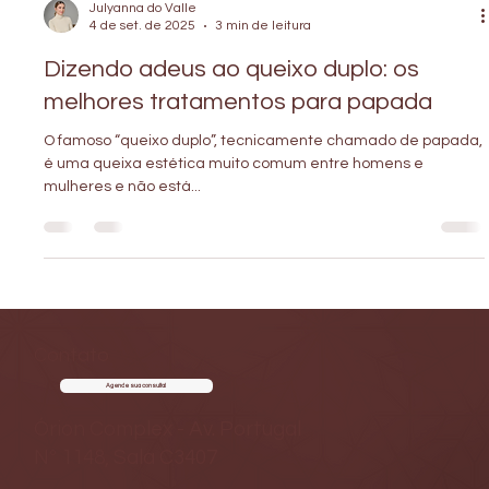
Julyanna do Valle
4 de set. de 2025
3 min de leitura
Dizendo adeus ao queixo duplo: os
melhores tratamentos para papada
O famoso “queixo duplo”, tecnicamente chamado de papada,
é uma queixa estética muito comum entre homens e
mulheres e não está...
Contato
Agende sua consulta!
Órion Complex - Av. Portugal