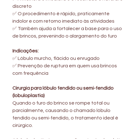
discreto
✅ O procedimento é rápido, praticamente 
indolor e com retorno imediato às atividades
✅ Também ajuda a fortalecer a base para o uso 
de brincos, prevenindo o alargamento do furo
Indicações:
✅ Lóbulo murcho, flácido ou enrugado
✅ Prevenção de ruptura em quem usa brincos 
com frequência
Cirurgia para lóbulo fendido ou semi-fendido 
(lobuloplastia)
Quando o furo do brinco se rompe total ou 
parcialmente, causando o chamado lóbulo
fendido ou semi-fendido, o tratamento ideal é 
cirúrgico.