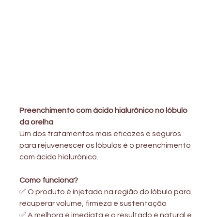
Preenchimento com ácido hialurônico no lóbulo 
da orelha
Um dos tratamentos mais eficazes e seguros 
para rejuvenescer os lóbulos é o preenchimento 
com ácido hialurônico.
Como funciona?
✅ O produto é injetado na região do lóbulo para 
recuperar volume, firmeza e sustentação
✅ A melhora é imediata e o resultado é natural e 